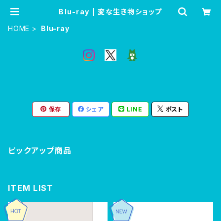
Blu-ray | 変な生き物ショップ
HOME
Blu-ray
保存
シェア
LINE
ポスト
ピックアップ商品
ITEM LIST