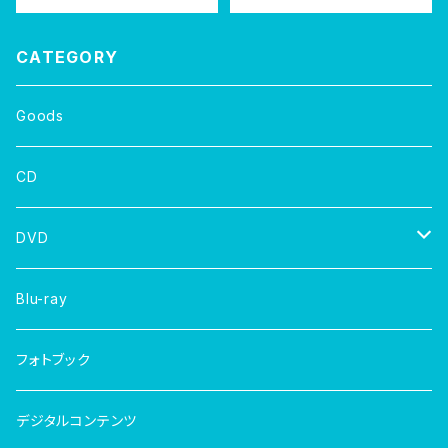
04/15
CATEGORY
Goods
CD
DVD
写真集
Blu-ray
フォトブック
デジタルコンテンツ