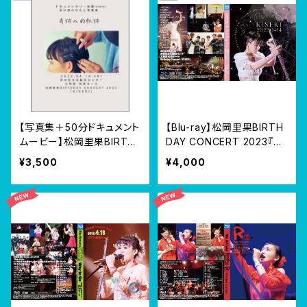
【写真集＋50分ドキュメント
【Blu-ray】松岡里果BIRTH
ムービー】松岡里果BIRTH
DAY CONCERT 2023『KI
DAY CONCERT 2023『KI
SEKI』@渋谷伝承ホール 2
¥3,500
¥4,000
SEKI』@渋谷伝承ホール 2
023/04/14
023/04/14