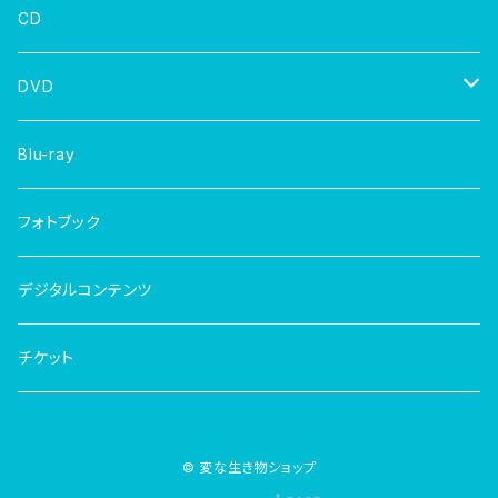
CD
DVD
写真集
Blu-ray
フォトブック
デジタルコンテンツ
チケット
© 変な生き物ショップ