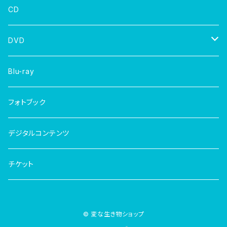
CD
DVD
写真集
Blu-ray
フォトブック
デジタルコンテンツ
チケット
© 変な生き物ショップ