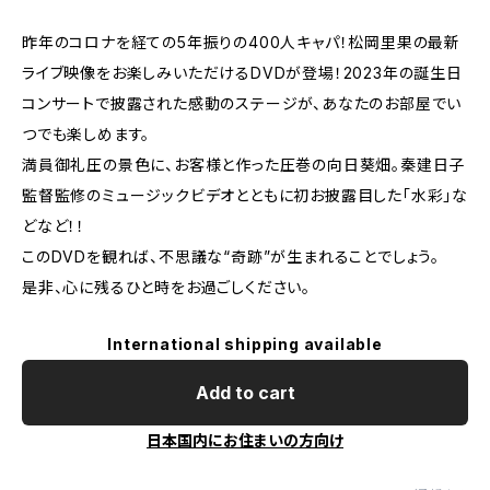
昨年のコロナを経ての5年振りの400人キャパ！松岡里果の最新
ライブ映像をお楽しみいただけるDVDが登場！2023年の誕生日
コンサートで披露された感動のステージが、あなたのお部屋でい
つでも楽しめます。
満員御礼圧の景色に、お客様と作った圧巻の向日葵畑。秦建日子
監督監修のミュージックビデオとともに初お披露目した「水彩」な
どなど！！
このDVDを観れば、不思議な“奇跡”が生まれることでしょう。
是非、心に残るひと時をお過ごしください。
International shipping available
Add to cart
日本国内にお住まいの方向け