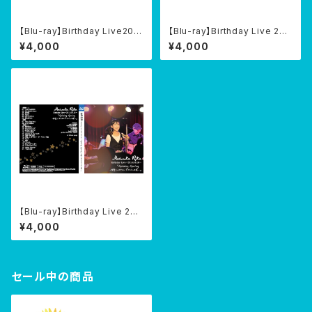
【Blu-ray】Birthday Live201
【Blu-ray】Birthday Live 201
7『R-Recollect at JzBrat』2
6『The Giving Tree - Bloo
¥4,000
¥4,000
017/04/15
m like flowers -』@さくらホ
ール 2016/04/15
【Blu-ray】Birthday Live 201
4『Spring Spining -拝啓、レ
¥4,000
オナルド・ダ・ヴィンチ様- 』@渋
谷gee.ge 2014/04/15
セール中の商品