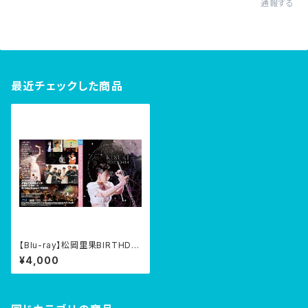
通報する
最近チェックした商品
【Blu-ray】松岡里果BIRTHDA
Y CONCERT 2023『KISEKI』
¥4,000
@渋谷伝承ホール 2023/04/1
4