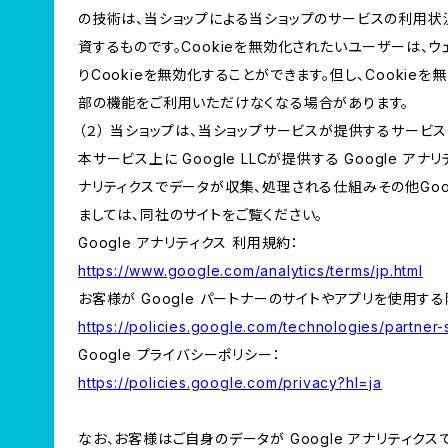
の技術は、当ショップによる当ショップのサービスの利用状
資するものです。Cookieを無効化されたいユーザーは、
りCookieを無効化することができます。但し、Cookie
部の機能をご利用いただけなくなる場合があります。
（２） 当ショップは、当ショップサービスが提供するサービ
本サービス上に Google LLCが提供する Google アナ
ナリティクスでデータが収集、処理される仕組みその他Goo
ましては、同社のサイトをご覧ください。
Google アナリティクス 利用規約：
https://www.google.com/analytics/terms/jp.html
お客様が Google パートナーのサイトやアプリを使用する際
https://policies.google.com/technologies/partner-s
Google プライバシーポリシー：
https://policies.google.com/privacy?hl=ja
なお、お客様はご自身のデータが Google アナリティク