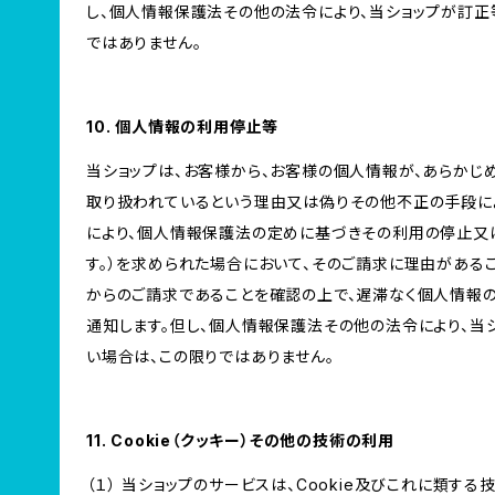
し、個人情報保護法その他の法令により、当ショップが訂正
ではありません。
10. 個人情報の利用停止等
当ショップは、お客様から、お客様の個人情報が、あらか
取り扱われているという理由又は偽りその他不正の手段に
により、個人情報保護法の定めに基づきその利用の停止又
す。）を求められた場合において、そのご請求に理由がある
からのご請求であることを確認の上で、遅滞なく個人情報
通知します。但し、個人情報保護法その他の法令により、当
い場合は、この限りではありません。
11. Cookie（クッキー）その他の技術の利用
（１） 当ショップのサービスは、Cookie及びこれに類す