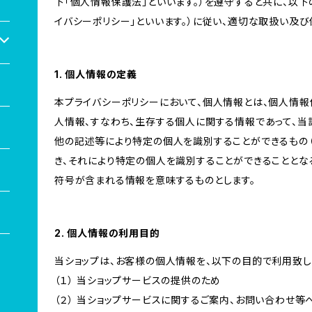
下「個人情報保護法」といいます。）を遵守すると共に、以下
イバシーポリシー」といいます。）に従い、適切な取扱い及び
1. 個人情報の定義
本プライバシーポリシーにおいて、個人情報とは、個人情報
人情報、すなわち、生存する個人に関する情報であって、
他の記述等により特定の個人を識別することができるもの
き、それにより特定の個人を識別することができることとな
符号が含まれる情報を意味するものとします。
2. 個人情報の利用目的
当ショップは、お客様の個人情報を、以下の目的で利用致し
（１） 当ショップサービスの提供のため
（２） 当ショップサービスに関するご案内、お問い合わせ等