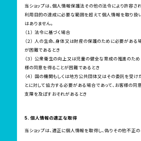
当ショップは、個人情報保護法その他の法令により許容され
利用目的の達成に必要な範囲を超えて個人情報を取り扱い
はありません。
（１） 法令に基づく場合
（２） 人の生命、身体又は財産の保護のために必要がある
が困難であるとき
（３） 公衆衛生の向上又は児童の健全な育成の推進のため
様の同意を得ることが困難であるとき
（４） 国の機関もしくは地方公共団体又はその委託を受
とに対して協力する必要がある場合であって、お客様の同
支障を及ぼすおそれがあるとき
5. 個人情報の適正な取得
当ショップは、適正に個人情報を取得し、偽りその他不正の