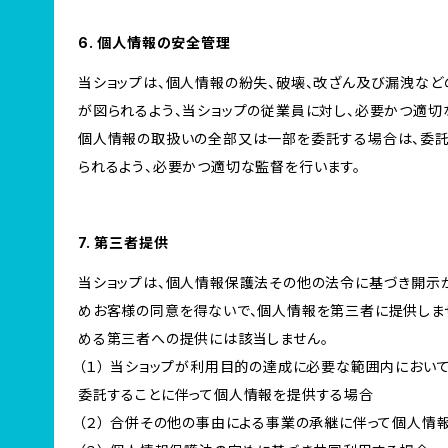
6. 個人情報の安全管理
当ショップは、個人情報の紛失、破壊、改ざん及び漏洩など
が図られるよう、当ショップの従業員に対し、必要かつ適切な
個人情報の取扱いの全部又は一部を委託する場合は、委
られるよう、必要かつ適切な監督を行います。
7. 第三者提供
当ショップは、個人情報保護法その他の法令に基づき開示
めお客様の同意を得ないで、個人情報を第三者に提供しま
める第三者への提供には該当しません。
（１） 当ショップが利用目的の達成に必要な範囲内にお
委託することに伴って個人情報を提供する場合
（２） 合併その他の事由による事業の承継に伴って個人情