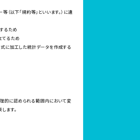
ー等（以下「規約等」といいます。）に違
知するため
立てるため
い形式に加工した統計データを作成する
合理的に認められる範囲内において変
します。