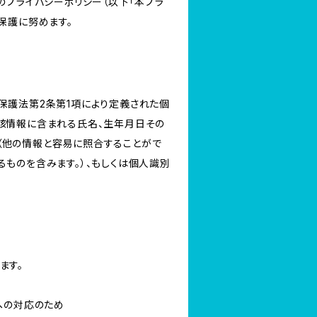
のプライバシーポリシー（以下「本プラ
保護に努めます。
保護法第2条第1項により定義された個
当該情報に含まれる氏名、生年月日その
（他の情報と容易に照合することがで
るものを含みます。）、もしくは個人識別
ます。
への対応のため