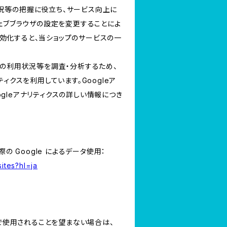
況等の把握に役立ち、サービス向上に
ウェブブラウザの設定を変更することによ
を無効化すると、当ショップのサービスの一
スの利用状況等を調査・分析するため、
リティクスを利用しています。Googleア
gleアナリティクスの詳しい情報につき
の Google によるデータ使用：
ites?hl=ja
スで使用されることを望まない場合は、