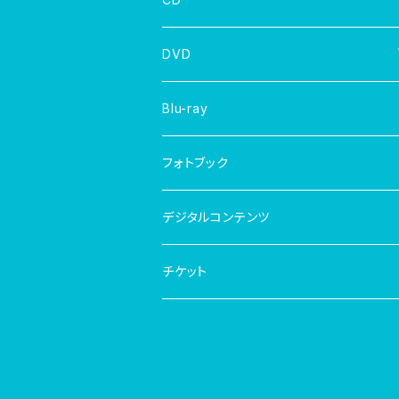
DVD
写真集
Blu-ray
フォトブック
デジタルコンテンツ
チケット