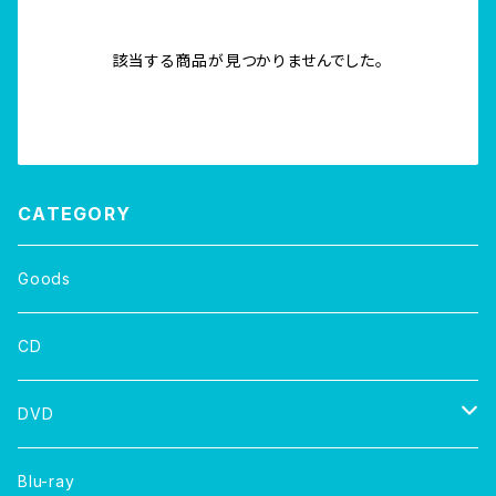
該当する商品が見つかりませんでした。
CATEGORY
Goods
CD
DVD
写真集
Blu-ray