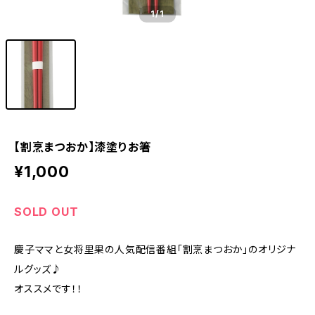
1
/1
【割烹まつおか】漆塗りお箸
¥1,000
SOLD OUT
慶子ママと女将里果の人気配信番組「割烹まつおか」のオリジナ
ルグッズ♪
オススメです！！