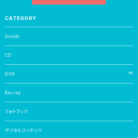
CATEGORY
Goods
CD
DVD
写真集
Blu-ray
フォトブック
デジタルコンテンツ