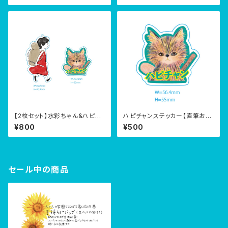
【2枚セット】水彩ちゃん&ハピチ
ハピチャンステッカー【直筆お手
ャンステッカー【直筆お手紙付
紙付き】
¥800
¥500
き】
セール中の商品