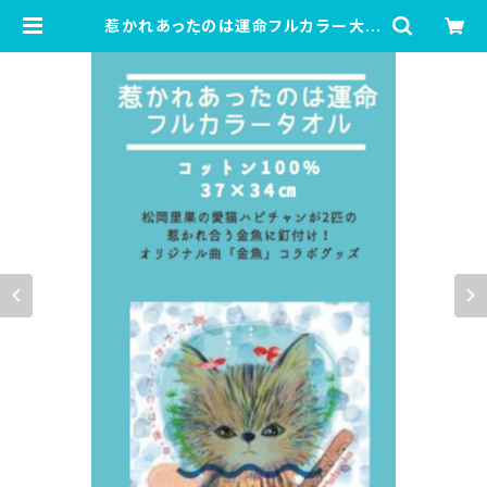
惹かれあったのは運命フルカラー大判
タオル | 変な生き物ショップ