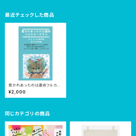
最近チェックした商品
惹かれあったのは運命フルカラ
ー大判タオル
¥2,000
同じカテゴリの商品