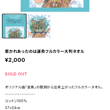
1
/2
惹かれあったのは運命フルカラー大判タオル
¥2,000
SOLD OUT
オリジナル曲「金魚」の歌詞から出来上がったフルカラータオル。
------------------
コットン100%
37×34㎝