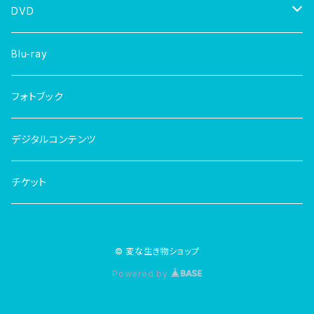
DVD
写真集
Blu-ray
フォトブック
デジタルコンテンツ
チケット
© 変な生き物ショップ
Powered by