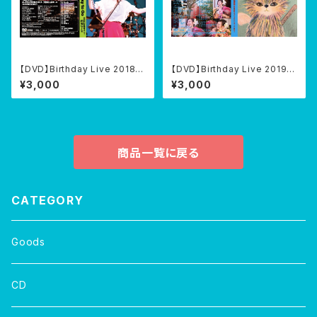
【DVD】Birthday Live 2018
【DVD】Birthday Live 2019『L
『Way to Go』@伝承ホール 20
ovable Angel*･｡＊』@代官山
¥3,000
¥3,000
18/04/18
教会 2019/04/13
商品一覧に戻る
CATEGORY
Goods
CD