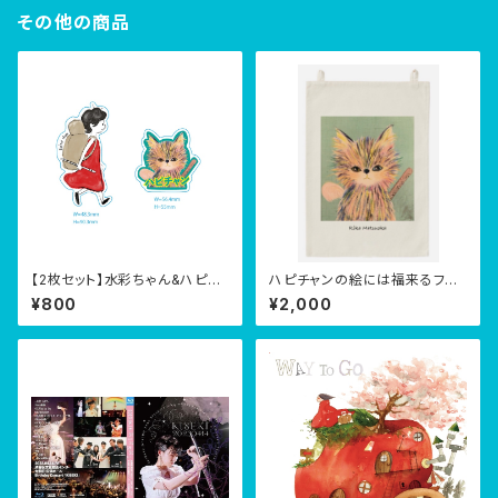
その他の商品
【2枚セット】水彩ちゃん&ハピチ
ハピチャンの絵には福来るファ
ャンステッカー【直筆お手紙付
ブリックポスター(生サイン付き)
¥800
¥2,000
き】