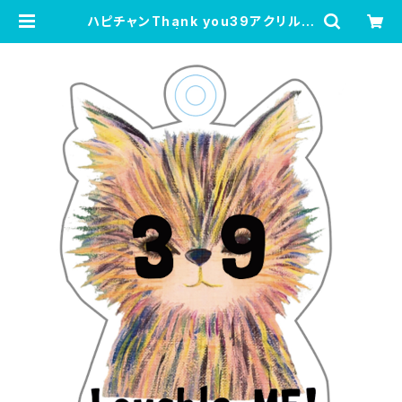
ハピチャンThank you39アクリルキ
ーホルダー | 変な生き物ショップ