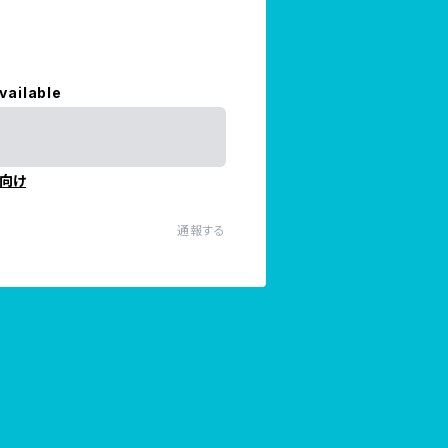
vailable
向け
通報する