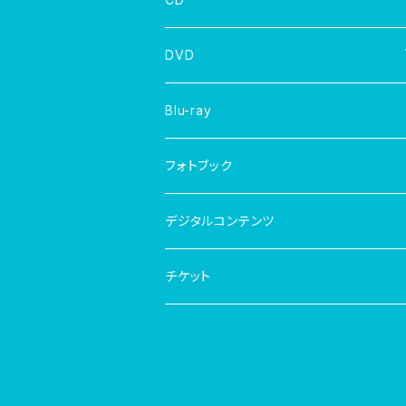
DVD
写真集
Blu-ray
フォトブック
デジタルコンテンツ
チケット